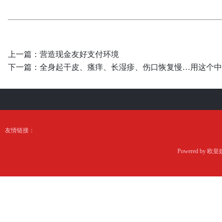
上一篇：
营造现金友好支付环境
下一篇：
全身起干皮、瘙痒、长湿疹、伤口恢复慢…用这个中
友情链接：
Powered by
欧皇